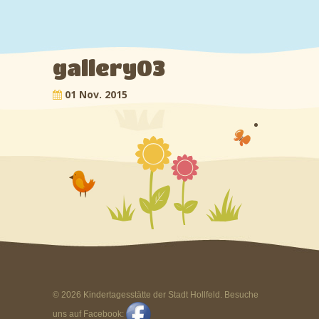
gallery03
01 Nov. 2015
©
2026
Kindertagesstätte der Stadt Hollfeld. Besuche
uns auf Facebook: