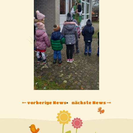
vorherige News
nächste News