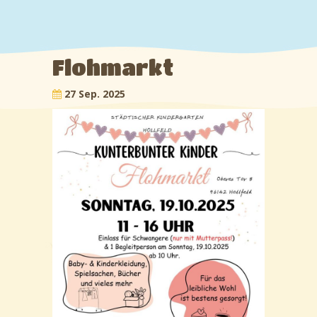
Flohmarkt
27 Sep. 2025