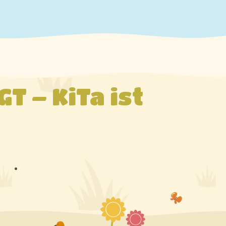
T – KiTa ist